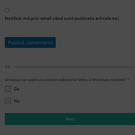
Notifică-mă prin email când sunt publicate articole noi.
0%
Urmează să susții un examen național la limba și literatura română?
*
Da
Nu
Next