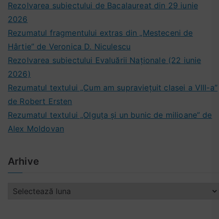
Rezolvarea subiectului de Bacalaureat din 29 iunie
2026
Rezumatul fragmentului extras din „Mesteceni de
Hârtie” de Veronica D. Niculescu
Rezolvarea subiectului Evaluării Naționale (22 iunie
2026)
Rezumatul textului „Cum am supraviețuit clasei a VIII-a”
de Robert Ersten
Rezumatul textului „Olguța și un bunic de milioane” de
Alex Moldovan
Arhive
A
r
h