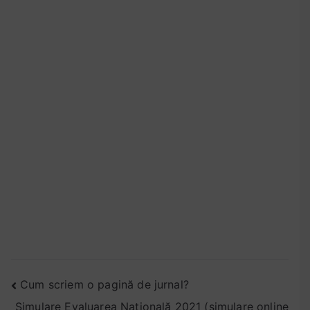
Navigare
Cum scriem o pagină de jurnal?
Simulare Evaluarea Națională 2021 (simulare online