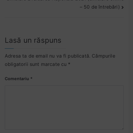
în
– 50 de întrebări)
articole
Lasă un răspuns
Adresa ta de email nu va fi publicată.
Câmpurile
obligatorii sunt marcate cu
*
Comentariu
*