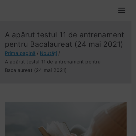
Sari
la
VOX VALACHORUM
conținut
A apărut testul 11 de antrenament
pentru Bacalaureat (24 mai 2021)
Prima pagină
Noutăți
A apărut testul 11 de antrenament pentru
Bacalaureat (24 mai 2021)