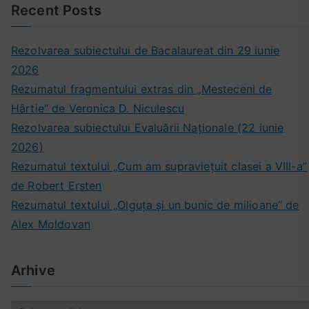
Recent Posts
Rezolvarea subiectului de Bacalaureat din 29 iunie
2026
Rezumatul fragmentului extras din „Mesteceni de
Hârtie” de Veronica D. Niculescu
Rezolvarea subiectului Evaluării Naționale (22 iunie
2026)
Rezumatul textului „Cum am supraviețuit clasei a VIII-a”
de Robert Ersten
Rezumatul textului „Olguța și un bunic de milioane” de
Alex Moldovan
Arhive