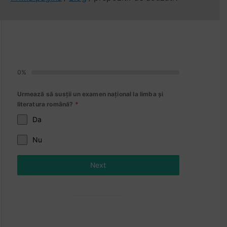
0%
Urmează să susții un examen național la limba și
literatura română?
*
Da
Nu
Next