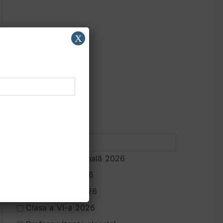
X
Adresa de e-mail
Evaluarea Națională 2026
Bacalaureat 2026
Clasa a VII-a 2026
Clasa a VI-a 2026