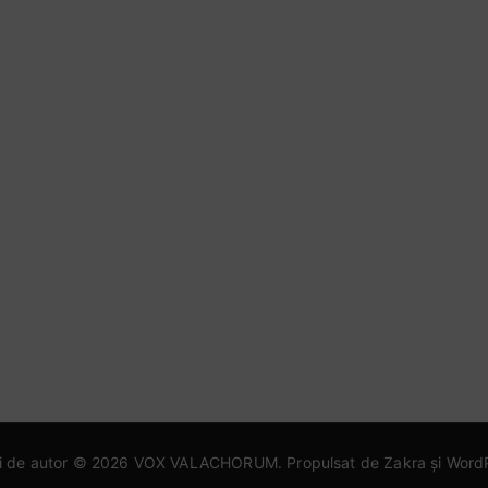
i de autor © 2026
VOX VALACHORUM
. Propulsat de
Zakra
și
Word